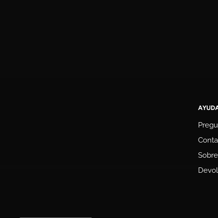
AYUD
Pregu
Conta
Sobre
Devol