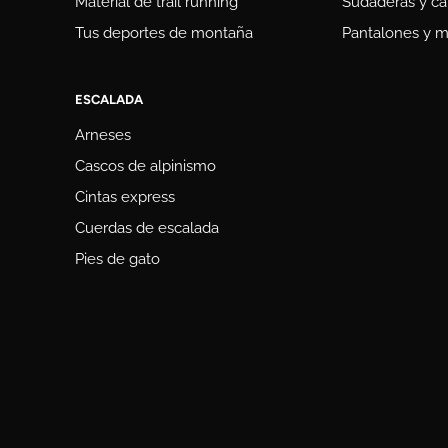
Material de trail running
Sudaderas y ca
Tus deportes de montaña
Pantalones y m
ESCALADA
Arneses
Cascos de alpinismo
Cintas express
Cuerdas de escalada
Pies de gato