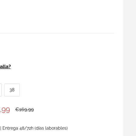
alla?
38
io
,99
Precio
€169,99
habitual
a
| Entrega 48/72h (días laborables)