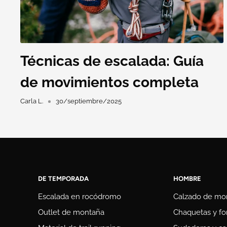
Técnicas de escalada: Guía
de movimientos completa
Carla L.
30/septiembre/2025
DE TEMPORADA
HOMBRE
Escalada en rocódromo
Calzado de mo
Outlet de montaña
Chaquetas y fo