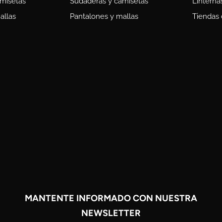
misetas
Sudaderas y camisetas
Linterna
allas
Pantalones y mallas
Tiendas
MANTENTE INFORMADO CON NUESTRA
NEWSLETTER