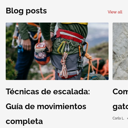
Blog posts
View all
Técnicas de escalada:
Com
Guía de movimientos
gat
Carla L.
completa