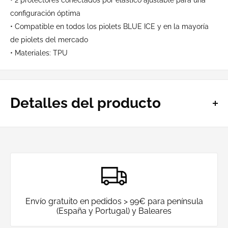
configuración óptima
• Compatible en todos los piolets BLUE ICE y en la mayoría
de piolets del mercado
• Materiales: TPU
Detalles del producto
Peso:
0g
Usos:
Alpinismo
Tipo de producto:
Gorros
Envío gratuito en pedidos > 99€ para península
(España y Portugal) y Baleares