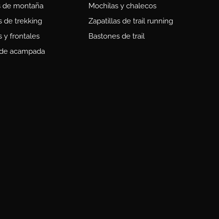
s de montaña
Mochilas y chalecos
 de trekking
Zapatillas de trail running
s y frontales
Bastones de trail
 de acampada