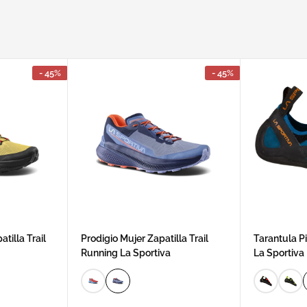
- 45%
- 45%
tilla Trail
Prodigio Mujer Zapatilla Trail
Tarantula P
Running La Sportiva
La Sportiva