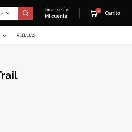
Iniciar sesión
0
as
Carrito
Mi cuenta
REBAJAS
rail