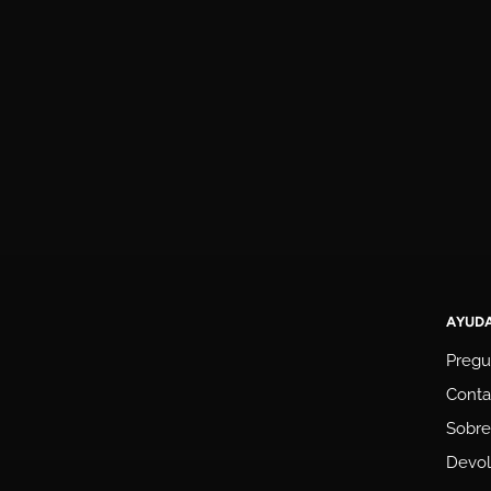
AYUD
Pregu
Conta
Sobre
Devol